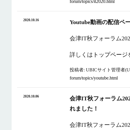
forum/topics/it2020.html
2020.10.16
Youtube動画の配信
会津IT秋フォーラム20
詳しくは
トップページ
投稿者: UBICサイト管理者(UB
forum/topics/youtube.html
2020.10.06
会津IT秋フォーラム2
れました！
会津IT秋フォーラム2