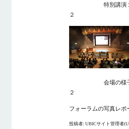
特別講
２
会場の
２
フォーラムの写真レポ
投稿者: UBICサイト管理者(UB