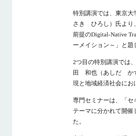
特別講演では、東京大
さき ひろし）
氏より
前提のDigital-Nati
ーメイション～」と題
2つ目の特別講演では
田
和也
（あしだ かずや）氏
現と地域経済社会にお
専門セミナーは、「セキ
テーマに分かれて開催
た。