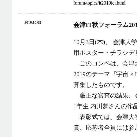
forum/topics/it2019ict.html
2019.10.03
会津IT秋フォーラム2
10月3日(木)、 会津
用ポスター・チラシデ
このコンペは、会津大
2019のテーマ『宇宙 
募集したものです。
厳正な審査の結果、会
1年生 内川夢さんの作
表彰式では、会津大学
賞、応募者全員には参