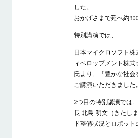
した。
おかげさまで延べ約8
特別講演では、
日本マイクロソフト株式
ィベロップメント株式会
氏より、「豊かな社会
ご講演いただきました
2つ目の特別講演では
長 北島 明文（きたし
ド整備状況とロボット