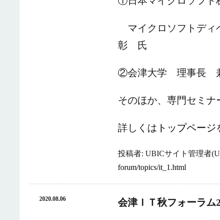
①日本マイクロソフト
マイクロソフトディ
彰 氏
②会津大学 理事長
そのほか、専門セミナ
詳しくは
トップページ
投稿者: UBICサイト管理者(UB
forum/topics/it_1.html
2020.08.06
会津ＩＴ秋フォーラム2