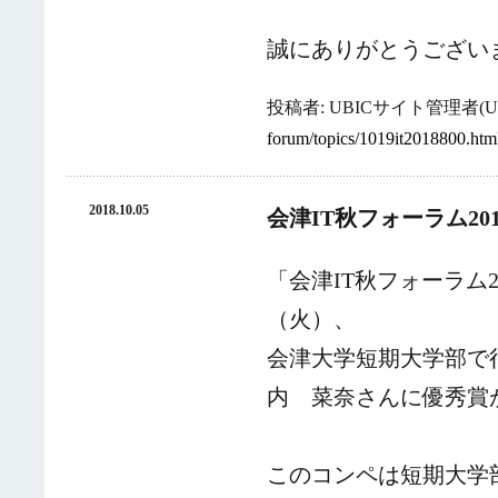
誠にありがとうござい
投稿者: UBICサイト管理者(UB
forum/topics/1019it2018800.htm
2018.10.05
会津IT秋フォーラム2
「会津IT秋フォーラム
（火）、
会津大学短期大学部で
内 菜奈さんに優秀賞
このコンペは短期大学