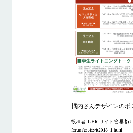
橘内さんデザインのポ
投稿者: UBICサイト管理者(UB
forum/topics/it2018_1.html