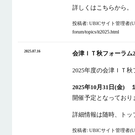
詳しくは
こちら
から。
投稿者: UBICサイト管理者(UB
forum/topics/it2025.html
2025.07.16
会津ＩＴ秋フォーラム2
2025年度の会津ＩＴ
2025年10月31日(金
開催予定となっており
詳細情報は随時、トッ
投稿者: UBICサイト管理者(UB