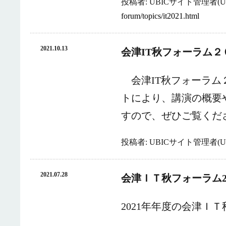
投稿者: UBICサイト管理者(UB
forum/topics/it2021.html
2021.10.13
会津IT秋フォーラム
会津IT秋フォーラム
トにより、講演の概要
すので、ぜひご覧くだ
投稿者: UBICサイト管理者(UB
2021.07.28
会津ＩＴ秋フォーラム2
2021年年度の会津Ｉ