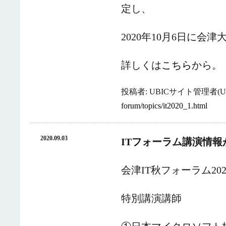
定し、
2020年10月6日に
詳しくは
こちら
から。
投稿者: UBICサイト管理者(UB
forum/topics/it2020_1.html
2020.09.03
ITフォーラム講演情
会津IT秋フォーラム2
特別講演講師