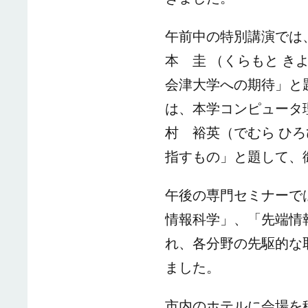
午前中の特別講演では
本 圭
（くらもと
き
会津大学への期待」と
は、本学コンピュータ
村 裕英（でむら
ひろ
指すもの」と題して、
午後の専門セミナーで
情報科学」、「先端情
れ、各分野の先駆的な
ました。
市内のホテルに会場を