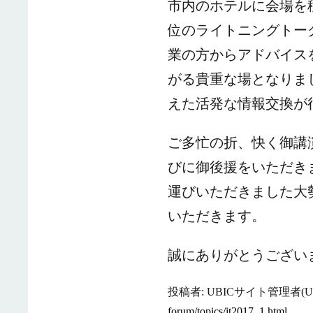
市内のホテルに会場を
位のライトニングトー
業の方からアドバイス
がる貴重な場となりま
えた活発な情報交換が
ご多忙の折、快く御講
び
に御後援をいただき
運びいただきました大
いただきます。
誠にありがとうござい
投稿者: UBICサイト管理者(UB
forum/topics/it2017_1.html