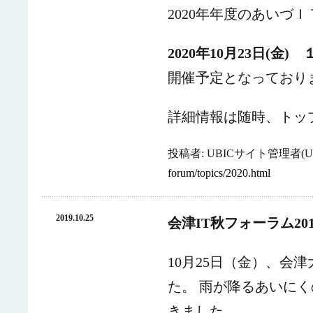
2020年年度のあいづ
2020年10月23日(金
開催予定となっており
詳細情報は随時、トッ
投稿者: UBICサイト管理者(UB
forum/topics/2020.html
2019.10.25
会津IT秋フォーラム20
10
月
25
日（金）、会津
た。
雨が降るあいにく
きました。