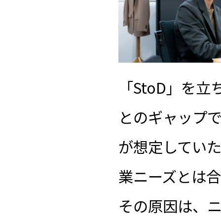
「StoD」を
とのギャップ
が想定してい
業ニーズとは
その原因は、