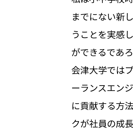
までにない新
うことを実感
ができるであ
会津大学ではプ
ーランスエンジ
に貢献する方
クが社員の成