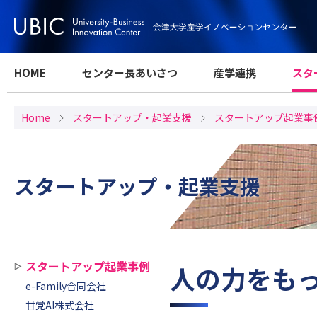
HOME
センター長あいさつ
産学連携
スタ
Home
スタートアップ・起業支援
スタートアップ起業事
スタートアップ・起業支援
スタートアップ起業事例
人の力をもっ
e-Family合同会社
甘党AI株式会社