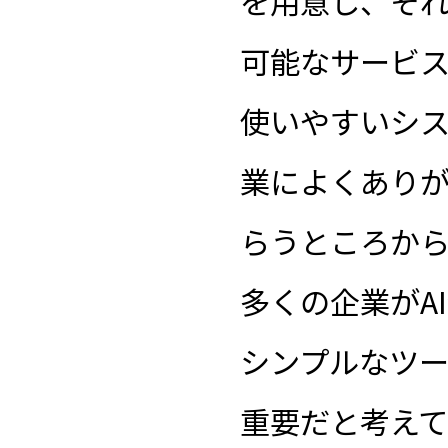
を用意し、そ
可能なサービス
使いやすいシ
業によくあり
らうところか
多くの企業がA
シンプルなツー
重要だと考え