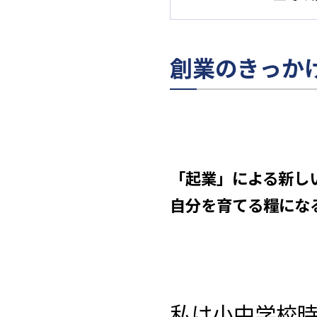
創業のきっか
「起業」による新し
自分を育てる糧にな
私は小中学校