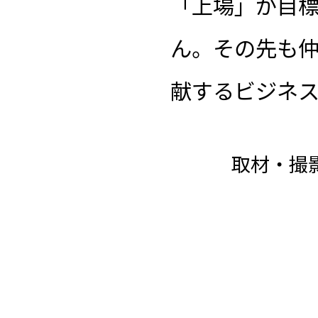
「上場」が目
ん。その先も
献するビジネ
取材・撮