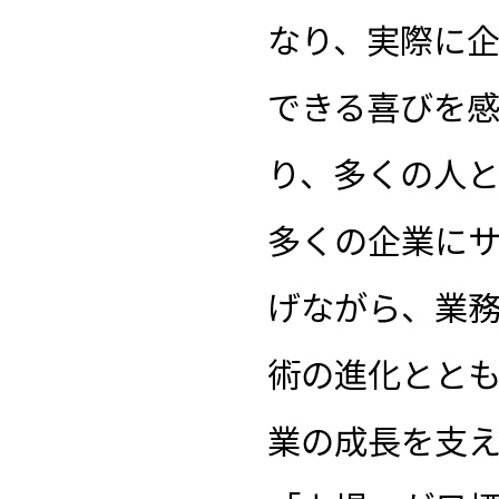
なり、実際に
できる喜びを
り、多くの人
多くの企業にサ
げながら、業
術の進化とと
業の成長を支