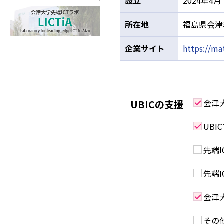
設立
2024年4月
所在地
福島県会津
企業サイト
https://m
会津
UBICの支援
UB
先端
先端
会津
その