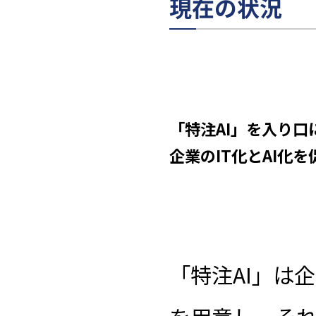
現在の状況
「特注AI」を入り口
企業のIT化とAI化を
「特注AI」は