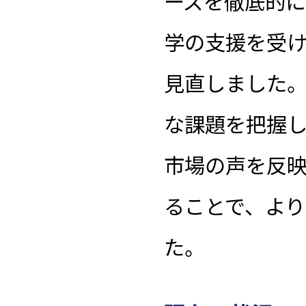
ーズを徹底的
学の支援を受
見直しました
な課題を把握
市場の声を反
ることで、よ
た。