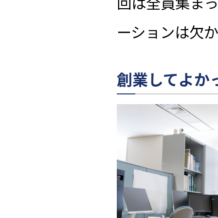
回は全員集ま
ーションは欠
創業してよか