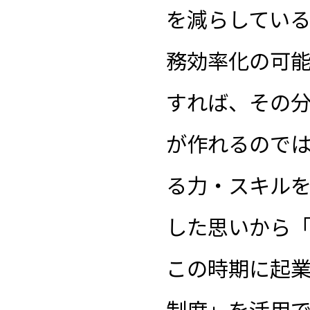
を減らしている
務効率化の可
すれば、その
が作れるので
る力・スキル
した思いから「
この時期に起
制度」を活用