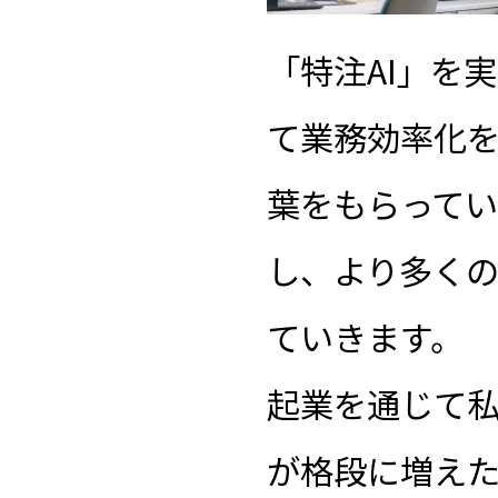
「特注AI」を
て業務効率化
葉をもらって
し、より多く
ていきます。
起業を通じて
が格段に増え