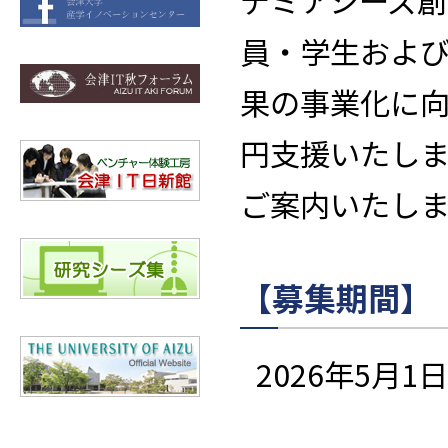
デミアシーズ
員・学生およ
果の事業化に向
円支援いたし
ご案内いたしま
【募集期間】
2026年5月1