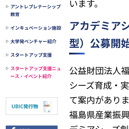
います。
アントレプレナーシップ
教育
アカデミア
インキュベーション施設
型）公募開
大学発ベンチャー紹介
スタートアップ支援
公益財団法人
スタートアップ支援ニュ
ース・イベント紹介
シーズ育成・
て案内があり
福島県産業振