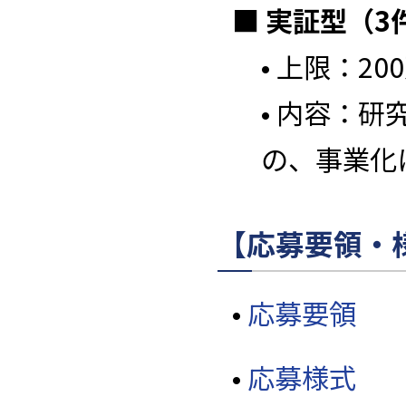
■ 実証型（3
• 上限：20
• 内容：
の、事業化
【応募要領・
•
応募要領
•
応募様式