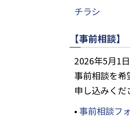
チラシ
【事前相談】
2026年5月
事前相談を希
申し込みくだ
•
事前相談フ