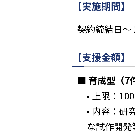
【実施期間】
契約締結日～ 
【支援金額】
■ 育成型（7
• 上限：10
• 内容：
な試作開発