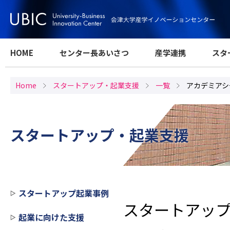
HOME
センター長あいさつ
産学連携
スタ
Home
スタートアップ・起業支援
一覧
アカデミアシ
スタートアップ・起業支援
スタートアップ起業事例
スタートアッ
起業に向けた支援