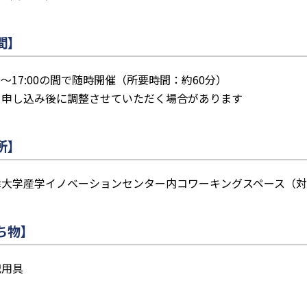
間】
00〜17:00の間で随時開催（所要時間：約60分）
申し込み後に調整させていただく場合があります
所】
津大学産学イノベーションセンター内コワーキングスペース（
ち物】
記用具