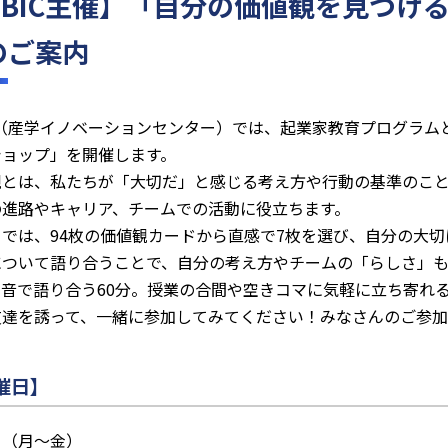
UBIC主催】「自分の価値観を見つけ
のご案内
（産学イノベーションセンター）では、起業家教育プログラム
ショップ」を開催します。
観とは、私たちが「大切だ」と感じる考え方や行動の基準のこ
の進路やキャリア、チームでの活動に役立ちます。
クでは、94枚の価値観カードから直感で7枚を選び、自分の大
について語り合うことで、自分の考え方やチームの「らしさ」も
本音で語り合う60分。授業の合間や空きコマに気軽に立ち寄れ
友達を誘って、一緒に参加してみてください！みなさんのご参加
催日】
日（月〜金）