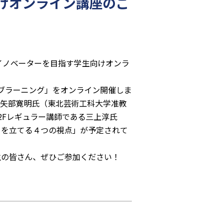
けオンライン講座のご
イノベーターを目指す学生向けオンラ
ィブラーニング」をオンライン開催しま
む矢部寛明氏（東北芸術工科大学准教
2Fレギュラー講師である三上淳氏
』を立てる４つの視点」が予定されて
生の皆さん、ぜひご参加ください！