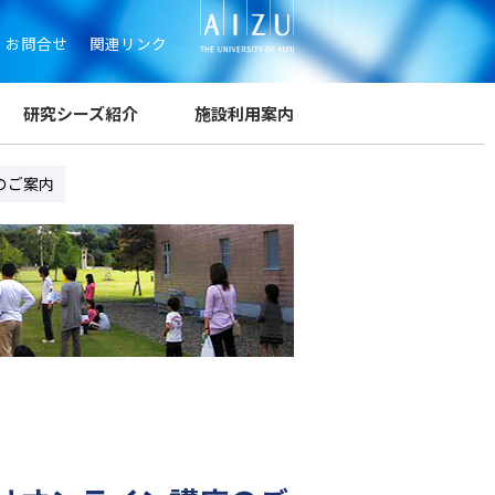
お問合せ
関連リンク
研究シーズ紹介
施設利用案内
のご案内