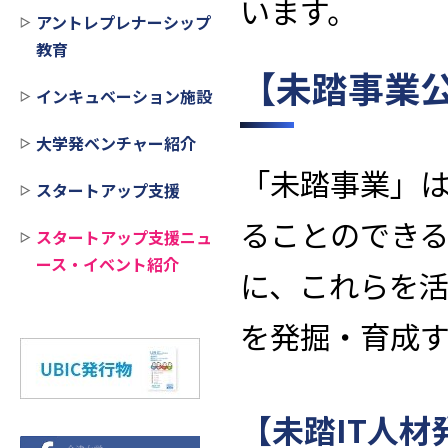
います。
アントレプレナーシップ
教育
【未踏事業
インキュベーション施設
大学発ベンチャー紹介
「未踏事業」
スタートアップ支援
ることのでき
スタートアップ支援ニュ
ース・イベント紹介
に、これらを
を発掘・育成
【未踏
IT
人材