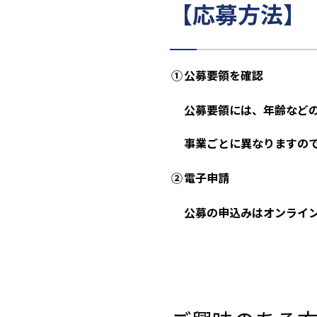
【応募方法】
①
公募要領を確認
公募要領には、年齢など
事業ごとに異なりますの
②
電子申請
公募の申込みはオンライ