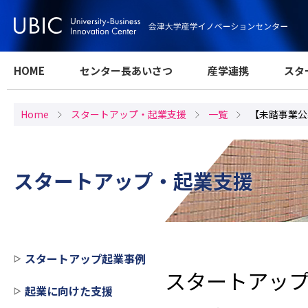
HOME
センター長あいさつ
産学連携
スタ
Home
スタートアップ・起業支援
一覧
【未踏事業公
スタートアップ・起業支援
スタートアップ起業事例
スタートアッ
起業に向けた支援