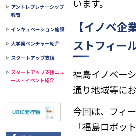
います。
アントレプレナーシップ
教育
【イノベ企業
インキュベーション施設
ストフィー
大学発ベンチャー紹介
スタートアップ支援
福島イノベー
スタートアップ支援ニュ
ース・イベント紹介
通り地域等に
今回は、フィ
「福島ロボッ