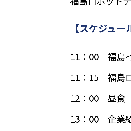
福島ロボット
【スケジュー
11：
00
福島イ
11：
15
福島ロ
12：
00
昼食
13：
00
企業