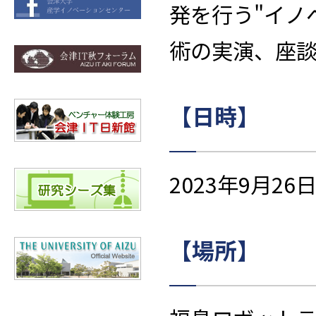
発を行う"イノ
術の実演、座
【日時】
2023年9月26
【場所】