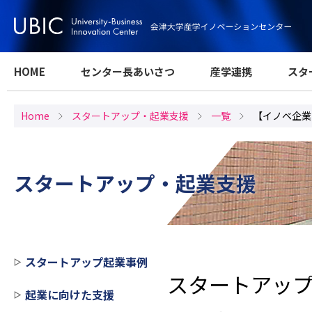
HOME
センター長あいさつ
産学連携
スタ
Home
スタートアップ・起業支援
一覧
【イノベ企業
スタートアップ・起業支援
スタートアップ起業事例
スタートアッ
起業に向けた支援