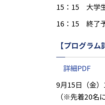
15：
15
大学生
16：
15
終了
【プログラム
詳細
PDF
9月
15
日（金）
（※先着
20
名