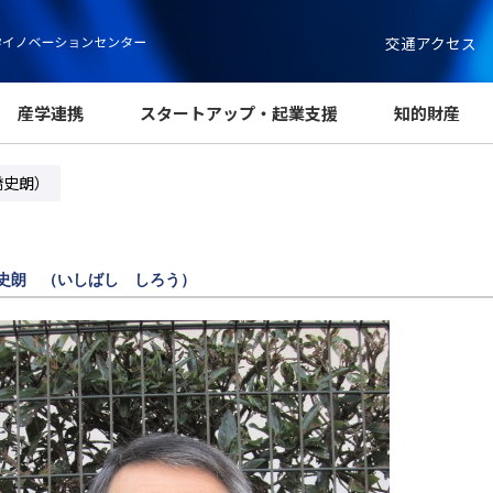
交通アクセス
産学連携
スタートアップ・起業支援
知的財産
橋史朗）
史朗 （いしばし しろう）