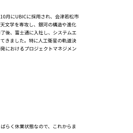
0月にUBICに採用され、会津若松市
は天文学を専攻し、銀河の構造や進化
修了後、富士通に入社し、システムエ
してきました。特に人工衛星の軌道決
開発におけるプロジェクトマネジメン
ばらく休業状態なので、これからま