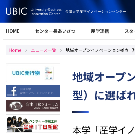
HOME
センター長あいさつ
産学連携
スタ
Home
ニュース一覧
地域オープンイノベーション拠点（
地域オープ
型）に選ば
本学「産学イノ