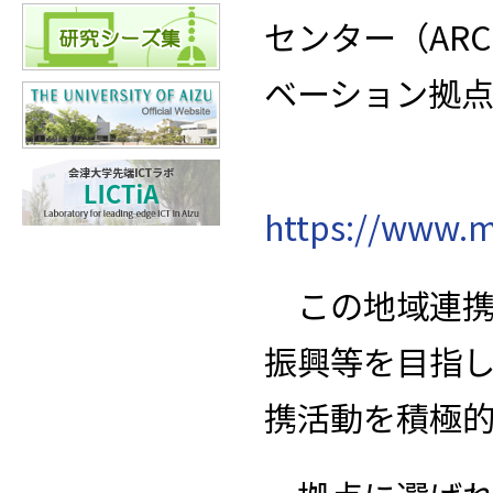
センター（AR
ベーション拠
https://www.m
この地域連携
振興等を目指
携活動を積極