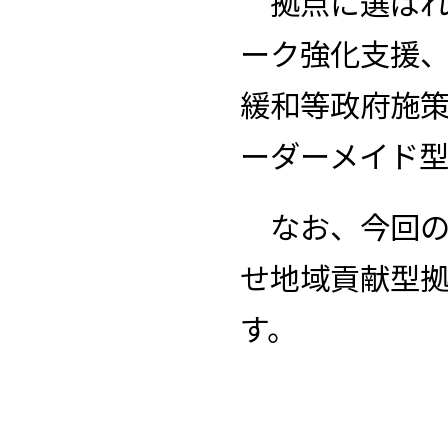
拠点に選ばれ
ーク強化支援
緩和等政府施
ーダーメイド
なお、今回の
せ地域貢献型
す。